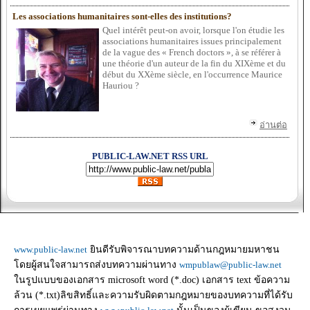
Les associations humanitaires sont-elles des institutions?
Quel inté
rê
t peut-on avoir, lorsque l'on é
tudie les
associations humanitaires issues principalement
de la vague des «
French doctors »
, à
se ré
fé
rer à
une thé
orie d'un auteur de la fin du XIXè
me et du
dé
but du XXè
me siè
cle, en l'occurrence Maurice
Hauriou ?
อ่านต่อ
PUBLIC-LAW.NET RSS URL
www.public-law.net
ยินดีรับพิจารณาบทความด้านกฎหมายมหาชน
โดยผู้สนใจสามารถส่งบทความผ่านทาง
wmpublaw@public-law.net
ในรูปแบบของเอกสาร microsoft word (*.doc) เอกสาร text ข้อความ
ล้วน (*.txt)ลิขสิทธิ์และความรับผิดตามกฎหมายของบทความที่ได้รับ