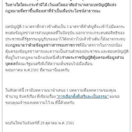
ในทางใดใดจะกระทำมิได้
เว้นแต่โดยอาศัยอำนาจตามบทบัญญัติแห่ง
กฎหมายที่ตราขึ้นเพียงเท่าที่จำเป็นเพื่อประโยชน์สาธารณะ
บทบัญญัติ 3 มาตราที่กล่าวข้างต้นเป็น 3 มาตราที่สำคัญที่จะเข้าไปมีผลกระ
ทบต่อข้อมูลข่าวสารส่วนบุคคลที่ในปัจจุบัน นอกจากจะกระทบต่อสิทธิของ
ประชาชนที่รัฐธรรมนูญรับรองเอาไว้ดังกล่าวไปแล้วข้างต้น ก็ยังอาจกระทบ
ต่อ
กฎหมายว่าด้วยข้อมูลข่าวสารของราชการ
ที่มีมาตรการในการปกป้อง
คุ้มครองข้อมูลข่าวสารและความเป็นส่วนตัวของประชาชน และต่อบทบัญญัติ
ที่อยู่ในร่างกฎหมายอีกฉบับหนึ่งคือ
ร่างพระราชบัญญัติคุ้มครองข้อมูลส่วน
บุคคล
ที่คณะรัฐมนตรีเพิ่งให้ความเห็นชอบไปเมื่อเดือน
พฤษภาคม พ.ศ.2561 ที่ผ่านมานี่เองครับ
ในสัปดาห์นี้ เรามีบทความมานำเสนอ 1 บทความคือลทความของคุณ
ชำนาญ จันทร์เรือง ที่เขียนเรื่อง
"การเลือกตั้งที่เสรีและเป็นธรรม"
ผมขอ
ขอบคุณเจ้าของบทความไว้ ณ ที่นี้ด้วยครับ
พบกันใหม่วันจันทร์ที่ 29 ตุลาคม พ.ศ. 2561