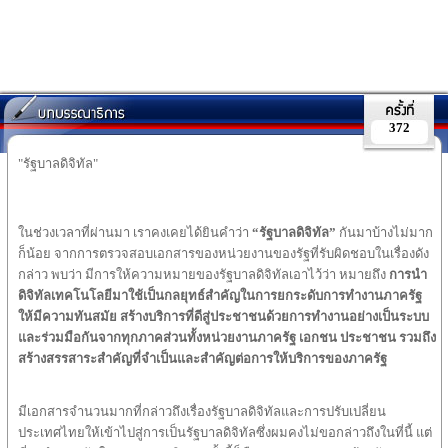
372
"รัฐบาลดิจิทัล"
ในช่วงเวลาที่ผ่านมา เราคงเคยได้ยินคำว่า
“
รัฐบาลดิจิทัล
”
กันมาบ้างไม่มาก
ก็น้อย จากการตรวจสอบเอกสารของหน่วยงานของรัฐที่รับผิดชอบในเรื่องดัง
กล่าว พบว่า มีการให้ความหมายของรัฐบาลดิจิทัลเอาไว้ว่า หมายถึง
การนำ
ดิจิทัลเทคโนโลยีมาใช้เป็นกลยุทธ์สำคัญในการยกระดับการทำงานภาครัฐ
ให้มีความทันสมัย
สร้างบริการที่ดีสู่ประชาชนด้วยการทำงานอย่างเป็นระบบ
และร่วมมือกันจากทุกภาคส่วนทั้งหน่วยงานภาครัฐ
เอกชน
ประชาชน
รวมถึง
สร้างสรรสาระสำคัญที่จำเป็นและสำคัญต่อการให้บริการของภาครัฐ
มีเอกสารจำนวนมากที่กล่าวถึงเรื่องรัฐบาลดิจิทัลและการปรับเปลี่ยน
ประเทศไทยให้เข้าไปสู่การเป็นรัฐบาลดิจิทัลซึ่งผมคงไม่ขอกล่าวถึงในที่นี้ แต่