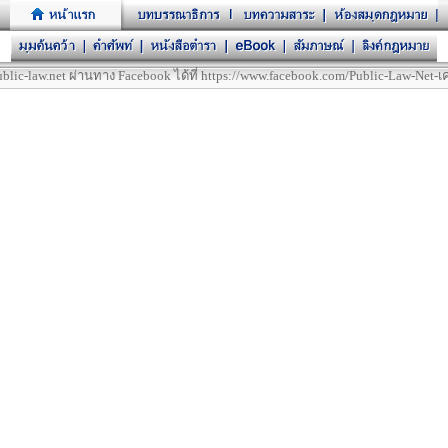
law.net ผ่านทาง Facebook ได้ที่ https://www.facebook.com/Public-Law-Net-เค