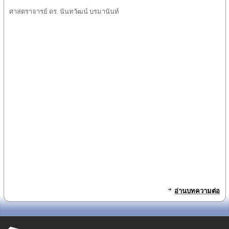
ศาสตราจารย์ ดร. นันทวัฒน์ บรมานันท์
อ่านบทความต่อ