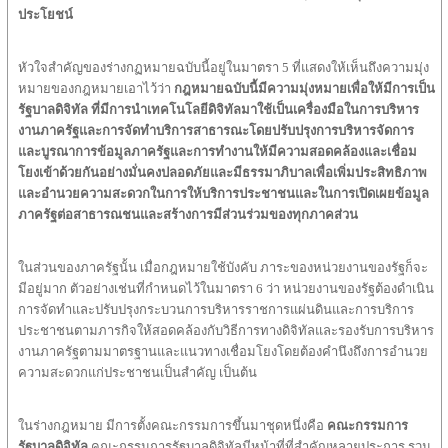
ประโยชน์
หัวใจสำคัญของร่างกฏหมายฉบับนี้อยู่ในมาตรา 5 ที่แสดงให้เห็นถึงความมุ่ง
หมายของกฎหมายเอาไว้ว่า
กฎหมายฉบับนี้มีความมุ่งหมายเพื่อให้มีการเป็น
รัฐบาลดิจิทัล ที่มีการนำเทคโนโลยีดิจิทัลมาใช้เป็นเครื่องมือในการบริหาร
งานภาครัฐและการจัดทำบริการสาธารณะโดยปรับปรุงการบริหารจัดการ
และบูรณาการข้อมูลภาครัฐและการทำงานให้มีความสอดคล้องและเชื่อม
โยงเข้าด้วยกันอย่างมั่นคงปลอดภัยและมีธรรมาภิบาลเพื่อเพิ่มประสิทธิภาพ
และอำนวยความสะดวกในการให้บริการประชาชนและในการเปิดเผยข้อมูล
ภาครัฐต่อสาธารณชนและสร้างการมีส่วนร่วมของทุกภาคส่วน
ในส่วนของภาครัฐนั้น เมื่อกฎหมายใช้บังคับ ภาระของหน่วยงานของรัฐก็จะ
มีอยู่มาก ตัวอย่างเช่นที่กำหนดไว้ในมาตรา 6 ว่า หน่วยงานของรัฐต้องดำเนิน
การจัดทำและปรับปรุงกระบวนการบริหารราชการแผ่นดินและการบริการ
ประชาชนตามภารกิจให้สอดคล้องกับวิธีการทางดิจิทัลและรองรับการบริหาร
งานภาครัฐตามมาตรฐานและแนวทางเชื่อมโยงโดยต้องคำนึงถึงการอำนวย
ความสะดวกแก่ประชาชนเป็นสำคัญ เป็นต้น
ในร่างกฎหมาย มีการตั้งคณะกรรมการขึ้นมาชุดหนึ่งคือ
คณะกรรมการ
รัฐบาลดิจิทัล
คณะกรรมการรัฐบาลดิจิทัลมีหน้าที่ที่สำคัญหลายประการ รวม