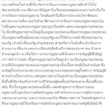
ประเทศไทยในส่วนที่เกี่ยวกับการเรียนการสอนกฎหมายยังเข้าใจไม่
ชัดเจนกันนัก และที่ผ่านมามีปัญหาในเรื่องของเหตุผลและความจำเป็นใน
การเรียนการสอนกฎหมาย โดยต้องคำนึงถึงการประกอบวิชาชีพและ
ตลาดแรงงานที่จะรองรับด้วย ที่ผ่านมาการเรียนการสอนกฎหมายมุ่งเน้น
ไปที่กฎหมายแพ่งและกฎหมายอาญาเป็นหลัก แต่ละเลยกฎหมายปกครอง
ไป ทั้งๆที่กฎหมายส่วนใหญ่เป็นกฎหมายปกครองเนื่องจากกฎหมายปกครอง
เป็นกฎหมายที่ก่อตั้งหน่วยงานของรัฐและก็ให้อำนาจหน้าที่แก่หน่วยงาน
ของรัฐ เจ้าหน้าที่ของรัฐ ฝ่ายปกครอง ฝ่ายบริหารในอันที่จะดำเนินการ
ต่างๆนานาที่จะกระทบกระเทือนต่อสิทธิเสรีภาพของประชาชน ถ้าหาก
จำแนกดูแล้ว จะเห็นได้ว่า บรรดากฎหมายที่เป็นพระราชบัญญัติซึ่งมีอยู่
กว่า 600 กว่าฉบับ เนื้อหากฎหมายส่วนใหญ่แล้ว จะเป็นกฎหมายปกครอง
ส่วนที่เป็นกฎหมายแพ่งและกฎหมายอาญานั้นเนื้อหาคงมีเป็นส่วนน้อย ซึ่ง
จะมีอยู่ในประมวลแพ่ง ประมวลอาญาและสอดแทรกอยู่ในพระราชบัญญัติ
ต่างๆบ้างเป็นบางส่วน แต่กฎหมายส่วนใหญ่แล้วจะเป็นกฎหมายปกครอง
ทั้งสิ้นที่เกี่ยวข้องกับการดำรงชีวิตของผู้คนตั้งแต่เกิดจนตาย ตั้งแต่ตื่นจน
หลับ ซึ่งเป็นกฎหมายปกครองทั้งสิ้น แต่หลักสูตรการเรียนการสอน
กฎหมายนั้นมุ่งเน้นการผลิตนักกฎหมายสำหรับกระบวนการยุติธรรมทาง
แพ่งและทางอาญา และการประกอบวิชาชีพทนายความ โดยหลักสูตรการ
ศึกษากฎหมายมิได้เตรียมการผลิตนักกฎหมายมหาชนภาครัฐซึ่งมีหน้าที่