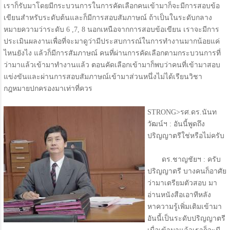
เราก็รับมาโดยมีกระบวนการในการคัดเลือกคนเข้ามาก็จะมีการสอบข้อ
เขียนสำหรับระดับต้นและก็มีการสอบสัมภาษณ์ ถ้าเป็นในระดับกลาง
หมายความว่าระดับ 6 ,7, 8 นอกเหนือจากการสอบข้อเขียน เราจะมีการ
ประเมินผลงานเพื่อที่จะมาดูว่ามีประสบการณ์ในการทำงานมากน้อยแค่
ไหนยังไง แล้วก็มีการสัมภาษณ์ คนที่ผ่านการคัดเลือกตามกระบวนการที่
ว่ามาแล้วเข้ามาทำงานแล้ว ตอนคัดเลือกเข้ามาก็พบว่าคนที่เข้ามาสอบ
แข่งขันและผ่านการสอบสัมภาษณ์เข้ามาส่วนหนึ่งไม่ได้เรียนวิชา
กฎหมายปกครองมาเท่าที่ควร
STRONG>รศ.ดร.นันท
วัฒน์ฯ : อันนี้พูดถึง
ปริญญาตรีใช่หรือไม่ครับ
ดร.ชาญชัยฯ : ครับ
ปริญญาตรี บางคนก็อาศัย
ว่ามาเตรียมตัวสอบ มา
อ่านหนังสือเอาทีหลัง
หาความรู้เพิ่มเติมเข้ามา
อันนี้เป็นระดับปริญญาตรี