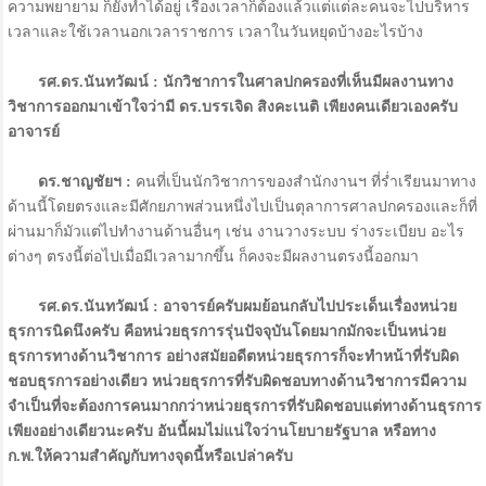
ความพยายาม ก็ยังทำได้อยู่ เรื่องเวลาก็ต้องแล้วแต่แต่ละคนจะไปบริหาร
เวลาและใช้เวลานอกเวลาราชการ เวลาในวันหยุดบ้างอะไรบ้าง
รศ.ดร.นันทวัฒน์ : นักวิชาการในศาลปกครองที่เห็นมีผลงานทาง
วิชาการออกมาเข้าใจว่ามี ดร.บรรเจิด สิงคะเนติ เพียงคนเดียวเองครับ
อาจารย์
ดร.ชาญชัยฯ :
คนที่เป็นนักวิชาการของสำนักงานฯ ที่ร่ำเรียนมาทาง
ด้านนี้โดยตรงและมีศักยภาพส่วนหนึ่งไปเป็นตุลาการศาลปกครองและก็ที่
ผ่านมาก็มัวแต่ไปทำงานด้านอื่นๆ เช่น งานวางระบบ ร่างระเบียบ อะไร
ต่างๆ ตรงนี้ต่อไปเมื่อมีเวลามากขึ้น ก็คงจะมีผลงานตรงนี้ออกมา
รศ.ดร.นันทวัฒน์ : อาจารย์ครับผมย้อนกลับไปประเด็นเรื่องหน่วย
ธุรการนิดนึงครับ คือหน่วยธุรการรุ่นปัจจุบันโดยมากมักจะเป็นหน่วย
ธุรการทางด้านวิชาการ อย่างสมัยอดีตหน่วยธุรการก็จะทำหน้าที่รับผิด
ชอบธุรการอย่างเดียว หน่วยธุรการที่รับผิดชอบทางด้านวิชาการมีความ
จำเป็นที่จะต้องการคนมากกว่าหน่วยธุรการที่รับผิดชอบแต่ทางด้านธุรการ
เพียงอย่างเดียวนะครับ อันนี้ผมไม่แน่ใจว่านโยบายรัฐบาล หรือทาง
ก.พ.ให้ความสำคัญกับทางจุดนี้หรือเปล่าครับ