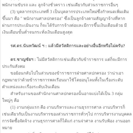
พนักงานขับรถ และ ลูกจ้างชั่วคราว เช่นเดียวกับส่วนราชการอื่นๆ
(3) บุคลากรประเภทที่ 3 เป็นบุคลากรประเภทใหม่ซึ่งกำหนดเพิ่มเติม
ขึ้นมา คือ " พนักงานศาลปกครอง" ซึ่งเป็นลูกจ้างตามสัญญาจ้างที่หาก
ผ่านการประเมินงาน ก็จะได้รับการจ้างต่อและมีการขึ้นเงินเดือนด้วย มี
เงินเดือนขั้นต่ำจนกระทั่งเงินเดือนสูงสุด
รศ.ดร.นันทวัฒน์ ฯ : แล้วมีสวัสดิการและอย่างอื่นอีกหรือไม่ครับ?
ดร.ชาญชัยฯ :
ไม่มีสวัสดิการเช่นเดียวกับข้าราชการ แต่ก็จะมีการ
ประกันสังคม
ขอย้อนกลับไปในส่วนของข้าราชการฝ่ายศาลปกครอง ว่าน่าเอา
กฎหมายว่าด้วยข้าราชการพลเรือนมาใช้โดยอนุโลมทั้งในเรื่องระดับ
ตำแหน่งและเรื่องระดับเงินเดือน
สำหรับงานของสำนักงานศาลปกครองนั้นอาจแบ่งได้เป็น 3 กลุ่ม
ใหญ่ๆ คือ
(1) งานกลุ่มแรก คือ งานบริหารและงานธุรการศาล งานบริหารก็
เช่นเดียวกับเป็นงานบริหารของส่วนราชการทั่วๆไป การบริหารงานบุคคล
การจัดซื้อจัดจ้าง งานธุรการศาลก็ได้แก่ งานจ่าศาล งานรับฟ้อง งานออก
หมาย