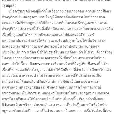
รัฐอยู่แล้ว
เมื่อครู่ผมพูดค้างอยู่ถึงว่าในเรื่องการเรียนการสอน สถาบันการศึกษา
ต่างๆต้องปรับหลักสูตรขนานใหญ่ให้สอดคล้องกับการเปิดทำการศาล
ปกครอง เพิ่มวิชากฎหมายวิธีพิจารณาคดีปกครองหรือกฎหมายปกครอง
ต่างๆที่เกี่ยวข้อง ตรงนี้เป็นสิ่งที่สำนักงานศาลปกครองก็พยายามรณรงค์ใน
เรื่องนี้อยู่และก็ได้พยายามมีข้อเสนอแนะไปยังคณะนิติศาสตร์
มหาวิทยาลัยรามคำแหงให้พิจารณาปรับหลักสูตรโดยให้เพิ่มวิชาศาล
ปกครองและวิธีพิจารณาคดีปกครองเป็นวิชาบังคับและวิชาอื่นๆที่
เกี่ยวข้องเป็นวิชาเลือก ซึ่งก็ได้เสนอไปหลายเดือนแล้ว ก็ได้รับแจ้งว่ายังอยู่
ในงานร่างการพิจารณาของคณาจารย์ที่เกี่ยวข้องเพราะการเพิ่มวิชา
บังคับเข้าไปนั้นจะมีผลกระทบกระเทือนต่อวิชาที่มีอยู่เดิม ซึ่งตรงนี้ก็เป็น
เรื่องที่ทางคณะก็ต้องไปดูว่าจะปล่อยให้นักศึกษาที่สำเร็จการศึกษาไปแล้ว
และจะต้องมาหางานทำ ไม่ว่าจะเข้ารับราชการก็ดีหรือทำงานเป็น
ทนายความก็ดีต้องเสียเปรียบสถาบันการศึกษาอื่นอย่างเช่น คณะ
นิติศาสตร์ มหาวิทยาลัยธรรมศาสตร์ คณะนิติศาสตร์ จุฬาลงกรณ์
มหาวิทยาลัย ซึ่งมีการปรับหลักสูตรโดยเพิ่มเนื้อหาของกฎหมายปกครอง
มากขึ้น เตรียมคนให้มีความพร้อมในด้านนี้มากขึ้น ที่ผมกล่าวถึงคณะ
นิติศาสตร์ มหาวิทยาลัยรามคำแหง เพราะเห็นว่าเป็นสถาบันที่ผลิตนัก
กฎหมายในแต่ละปีออกมาเป็นจำนวนมาก ก็เลยพยายามเริ่มในส่วนนี้ก่อน