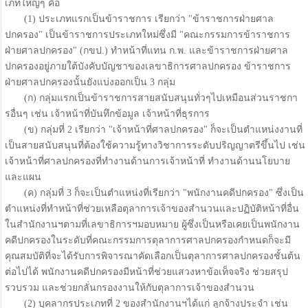
เภทใหญ่ๆ คือ
(1) ประเภทแรกเป็นข้าราชการ เรียกว่า "ข้าราชการฝ่ายศาล
ปกครอง" เป็นข้าราชการประเภทใหม่ซึ่งมี "คณะกรรมการข้าราชการ
ฝ่ายศาลปกครอง" (กขป.) ทำหน้าที่แทน ก.พ. และข้าราชการฝ่ายศาล
ปกครองอยู่ภายใต้บังคับบัญชาของเลขาธิการศาลปกครอง ข้าราชการ
ฝ่ายศาลปกครองนั้นยังแบ่งออกเป็น 3 กลุ่ม
(ก) กลุ่มแรกเป็นข้าราชการสายสนับสนุนทั่วๆไปเหมือนส่วนราชกา
รอื่นๆ เช่น เจ้าหน้าที่บันทึกข้อมูล เจ้าหน้าที่ธุรการ
(ข) กลุ่มที่ 2 เรียกว่า "เจ้าหน้าที่ศาลปกครอง" ก็จะเป็นตำแหน่งงานที่
เป็นสายสนับสนุนที่ต้องใช้ความรู้ทางวิชาการระดับปริญญาตรีขึ้นไป เช่น
เจ้าหน้าที่ศาลปกครองที่ทำงานด้านการเจ้าหน้าที่ ทำงานด้านนโยบาย
และแผน
(ค) กลุ่มที่ 3 ก็จะเป็นตำแหน่งที่เรียกว่า "พนักงานคดีปกครอง" ซึ่งเป็น
ตำแหน่งที่ทำหน้าที่ช่วยเหลือตุลาการเจ้าของสำนวนและปฏิบัติหน้าที่อื่น
ในสำนักงานฯตามที่เลขาธิการฯมอบหมาย ผู้ซึ่งเป็นหรือเคยเป็นพนักงาน
คดีปกครองในระดับที่คณะกรรมการตุลาการศาลปกครองกำหนดก็จะมี
คุณสมบัติที่จะได้รับการพิจารณาคัดเลือกเป็นตุลาการศาลปกครองชั้นต้น
ต่อไปได้ พนักงานคดีปกครองมีหน้าที่ช่วยแสวงหาข้อเท็จจริง ช่วยสรุป
รวบรวม และช่วยกลั่นกรองงานให้กับตุลาการเจ้าของสำนวน
(2) บุคลากรประเภทที่ 2 ของสำนักงานฯได้แก่ ลูกจ้างประจำ เช่น