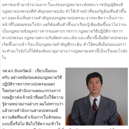
มหาชนเข้ามาจำนวนมาก ในแง่ของกฎหมายระดับพระราชบัญญัติคงมี
กฎหมายปกครองที่สำคัญๆหลายฉบับ ทำให้เจ้าหน้าที่ของรัฐต้องตื่นตัวขึ้น
มา ยอมเล็งเห็นความสำคัญของกฎหมายปกครอง อาจจะคิดว่าเป็นภาระ
หน้าที่ไม่ค่อยชอบใจนัก แต่ก็ต้องตื่นตัวขึ้นมาเรียนรู้เพิ่มเติมขึ้นมาไม่ว่าจะ
เป็นกฎหมายข้อมูลข่าวสารของทางราชการ กฎหมายวิธีปฏิบัติราชการ
ทางปกครอง กฎหมายความรับผิดทางละเมิด และเดี๋ยวนี้เมื่อมีศาลปกครอง
เกิดขึ้นมาแล้ว ก็จะเป็นกฎหมายสำคัญที่กระตุ้น ทำให้คนที่เมื่อก่อนบอกว่า
จะทำอะไรยังไงก็ได้ต้องหันมาดูมาอ่านว่ากฎหมายเหล่านี้เป็นเรื่องอะไรยัง
ไง
รศ.ดร.นันทวัฒน์ : เกี่ยวเนื่องนะ
ครับ อย่างสมัยก่อนตอนกฎหมายวิธี
ปฏิบัติราชการทางปกครองออก
ใหม่ๆทางสำนักงานคณะกรรมการ
กฤษฎีกาส่งเจ้าหน้าที่ออกไปให้ความ
รู้ตามหน่วยงานต่างๆ ผมไม่ทราบว่า
แล้วทางสำนักงานศาลปกครองมี
ความคิดที่จะดำเนินการในลักษณะ
แบบนี้หรือไม่ คือไปให้ความเข้าใจ