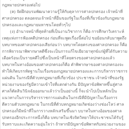
กฎหมายปกครองต่อไป
(ค) จัดฝึกอบรมพัฒนาความรู้ให้กับตุลาการศาลปกครอง เจ้าหน้าที่
ศาลปกครอง ตลอดจนเจ้าหน้าที่อื่นของรัฐในเรื่องที่เกี่ยวข้องกับกฎหมาย
ปกครองและกฎหมายมหาชนโดยทั่วๆไป
(ง) อำนาจหน้าที่สุดท้ายที่เป็นงานวิชาการ ก็คือ การศึกษาวิเคราะห์
เหตุแห่งการฟ้องคดีปกครอง ก่อนที่จะพูดเรื่องนี้ต่อไป ขอย้อนกลับมาพูดถึง
บทบาทของศาลปกครองเสียก่อนว่า บทบาทโดยตรงของศาลปกครอง ก็คือ
การพิจารณาพิพากษาคดีซึ่งจะเป็นการแก้ไขเยียวยาทุกข์แก่ผู้ที่ได้รับความ
เดือดร้อนเป็นรายคดีไปซึ่งเป็นหน้าที่โดยตรงของศาลปกครองแล้ว
บทบาทในทางอ้อมของศาลปกครองก็คือ คำพิพากษาของศาลปกครองจะ
ทำให้เกิดบรรทัดฐานในเรื่องของกฎหมายปกครองและการบริหารราชการ
แผ่นดิน ในกรณีที่ตัวบทกฎหมายที่เกี่ยวข้อง ประชาชน เจ้าหน้าที่ของรัฐ
หน่วยงานของรัฐมีความเข้าใจที่แตกต่างกัน มีปัญหาข้อพิพาทขึ้นสู่ศาล
ศาลก็ตัดสินวินิจฉัยออกมาแล้วว่าเป็นอย่างนี้ ก็จะนำไปเป็นหลักเป็น
แนวทางในการบริหารราชการแผ่นดินในกรณีที่มีปัญหาในเรื่องการ
ตีความตัวบทกฎหมาย ในกรณีที่ตัวบทกฎหมายเกิดช่องว่างช่องโหว่ ศาล
ปกครองก็มีหน้าที่ในการวางหลักเสริมขึ้นมา บบาทในทางอ้อมของศาล
ปกครองอีกประการหนึ่งก็คือ บทบาทในเชิงจิตวิทยาให้ประชาชนได้รับรู้
รับทราบและเกิดความอุ่นใจว่า ถ้าหากมีปัญหาข้อพิพาทกับหน่วยงานของ