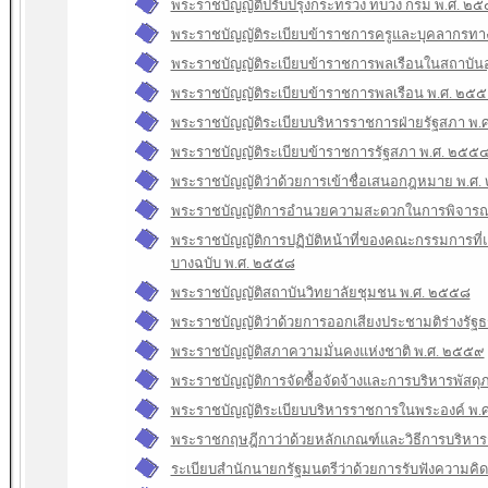
พระราชบัญญัติปรับปรุงกระทรวง ทบวง กรม พ.ศ. ๒
พระราชบัญญัติระเบียบข้าราชการครูและบุคลากรทา
พระราชบัญญัติระเบียบข้าราชการพลเรือนในสถาบัน
พระราชบัญญัติระเบียบข้าราชการพลเรือน พ.ศ. ๒๕
พระราชบัญญัติระเบียบบริหารราชการฝ่ายรัฐสภา พ
พระราชบัญญัติระเบียบข้าราชการรัฐสภา พ.ศ. ๒๕๕
พระราชบัญญัติว่าด้วยการเข้าชื่อเสนอกฎหมาย พ.ศ
พระราชบัญญัติการอํานวยความสะดวกในการพิจาร
พระราชบัญญัติการปฏิบัติหน้าที่ของคณะกรรมการที่
บางฉบับ พ.ศ. ๒๕๕๘
พระราชบัญญัติสถาบันวิทยาลัยชุมชน พ.ศ. ๒๕๕๘
พระราชบัญญัติว่าด้วยการออกเสียงประชามติร่างรั
พระราชบัญญัติสภาความมั่นคงแห่งชาติ พ.ศ. ๒๕๕๙
พระราชบัญญัติการจัดซื้อจัดจ้างและการบริหารพัสดุ
พระราชบัญญัติระเบียบบริหารราชการในพระองค์ พ.
พระราชกฤษฎีกาว่าด้วยหลักเกณฑ์และวิธีการบริหารกิ
ระเบียบสํานักนายกรัฐมนตรีว่าด้วยการรับฟังความ