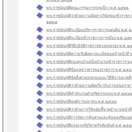
พระราชบัญญัติคณะกรรมการกฤษฎีกา พ.ศ. ๒๕๒๒
พระราชบัญญัติว่าด้วยความผิดทางวินัยของข้าราชการซึ
๒๕๓๔
พระราชบัญญัติระเบียบบริหารราชการแผ่นดิน พ.ศ.
พระราชบัญญัติระเบียบข้าราชการการเมือง พ.ศ. ๒๕
พระราชบัญญัติวิธีปฏิบัติราชการทางปกครอง พ.ศ. 
พระราชบัญญัติความรับผิดทางละเมิดของเจ้าหน้าที่
พระราชบัญญัติกองทุนบําเหน็จบํานาญข้าราชการ พ
พระราชบัญญัติข้อมูลข่าวสารของราชการ พ.ศ. ๒๕๔
พระราชบัญญัติจัดตั้งศาลปกครองและวิธีพิจารณาคด
พระราชบัญญัติว่าด้วยความผิดเกี่ยวกับการเสนอรา
พระราชบัญญัติสํานักงานศาลรัฐธรรมนูญู พ.ศ. ๒๕๔
พระราชบัญญัติองค์การมหาชน พ.ศ. ๒๕๔๒
พระราชบัญญัติว่าด้วยการวินิจฉัยชี้ขาดอำนาจหน้าท
พระราชบัญญัติการจัดการหุ้นส่วนและหุ้นของรัฐมนต
พระราชบัญญัติแรงงานรัฐวิสาหกิจสัมพันธ์ พ.ศ. ๒๕