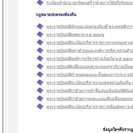
ระเบียบสำนักนายกรัฐมนตรีว่าด้วยการให้หรือรับของ
กฎหมายปกครองท้องถิ่น
พระราชบัญญัติลักษณะปกครองท้องที่ พระพุทธศัก
พระราชบัญญัติเทศบาล พ.ศ. ๒๔๙๖
พระราชบัญญัติระเบียบบริหารราชการกรุงเทพมหาน
พระราชบัญญัติสภาตําบลและองค์การบริหารส่วนตํา
พระราชบัญญัติองค์การบริหารส่วนจังหวัด พ.ศ. ๒๕๔
พระราชบัญญัติเปลี่ยนแปลงฐานะของสุขาภิบาลเป็น
พระราชบัญญัติกําหนดแผนและขั้นตอนการกระจายอํา
พระราชบัญญัติระเบียบบริหารงานบุคคลส่วนท้องถิ่น
พระราชบัญญัติว่าด้วยการเข้าชื่อเสนอข้อบัญญัติท้อง
พระราชบัญญัติว่าด้วยการลงคะแนนเสียงเพื่อถอดถอนส
พระราชบัญญัติระเบียบบริหารราชการเมืองพัทยา พ
ข้อมูลใดๆที่ปรากฎ