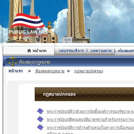
หน้าแรก
ห้องสมุดกฏหมาย
กฎหมายปกครอง
พระราชบัญญัติว่าด้วยการจัดตั้งองค์การของรัฐบาล 
พระราชบัญญัติคุณสมบัติมาตรฐานสําหรับกรรมการแ
พระราชบัญญัติการดำรงตำแหน่งในทางการเมืองของข
หกิจพ.ศ. ๒๕๒๒