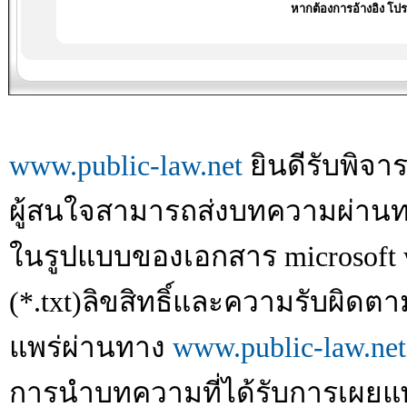
หากต้องการอ้างอิง โป
www.public-law.net
ยินดีรับพิ
ผู้สนใจสามารถส่งบทความผ่าน
ในรูปแบบของเอกสาร microsoft w
(*.txt)ลิขสิทธิ์และความรับผิ
แพร่ผ่านทาง
www.public-law.net
การนำบทความที่ได้รับการเผยแพร