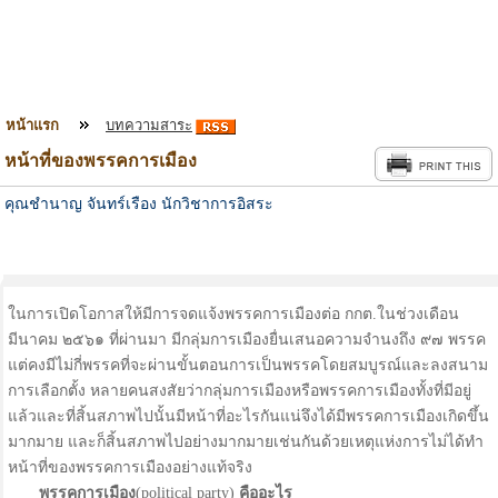
หน้าแรก
บทความสาระ
หน้าที่ของพรรคการเมือง
คุณชำนาญ จันทร์เรือง นักวิชาการอิสระ
ในการเปิดโอกาสให้มีการจดแจ้งพรรคการเมืองต่อ กกต.ในช่วงเดือน
มีนาคม ๒๕๖๑ ที่ผ่านมา มีกลุ่มการเมืองยื่นเสนอความจำนงถึง ๙๗ พรรค
แต่คงมีไม่กี่พรรคที่จะผ่านขั้นตอนการเป็นพรรคโดยสมบูรณ์และลงสนาม
การเลือกตั้ง หลายคนสงสัยว่ากลุ่มการเมืองหรือพรรคการเมืองทั้งที่มีอยู่
แล้วและที่สิ้นสภาพไปนั้นมีหน้าที่อะไรกันแน่จึงได้มีพรรคการเมืองเกิดขึ้น
มากมาย และก็สิ้นสภาพไปอย่างมากมายเช่นกันด้วยเหตุแห่งการไม่ได้ทำ
หน้าที่ของพรรคการเมืองอย่างแท้จริง
พรรคการเมือง
(political party)
คืออะไร