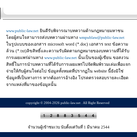
www.public-law.net
ยินดีรับพิจารณาบทความด้านกฎหมายมหาชน
โดยผู้สนใจสามารถส่งบทความผ่านทาง
wmpublaw@public-law.net
ในรูปแบบของเอกสาร microsoft word (*.doc) เอกสาร text ข้อความ
ล้วน (*.txt)ลิขสิทธิ์และความรับผิดตามกฎหมายของบทความที่ได้รับ
การเผยแพร่ผ่านทาง
www.public-law.net
นั้นเป็นของผู้เขียน ขอสงวน
สิทธิ์ในการนำบทความที่ได้รับการเผยแพร่ไปจัดพิมพ์รวมเล่มเพื่อแจก
จ่ายให้กับผู้สนใจต่อไป ข้อมูลทั้งหมดที่ปรากฏใน website นี้ยังมิใช่
ข้อมูลที่เป็นทางการ หากต้องการอ้างอิง โปรดตรวจสอบรายละเอียด
จากแหล่งที่มาของข้อมูลนั้น
copyright © 2004-2026 public-law.net . All Right Reserved
จำนวนผู้เข้าชมเวบ นับตั้งแต่วันที่ 1 มีนาคม 2544