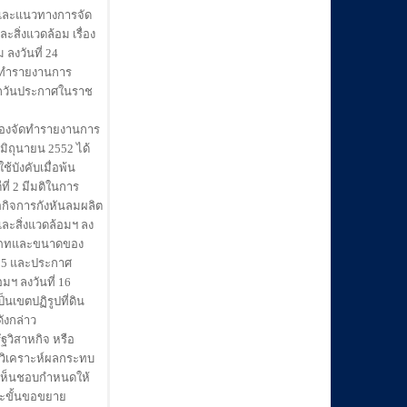
 และแนวทางการจัด
สิ่งแวดล้อม เรื่อง
งวันที่ 24
ัดทำรายงานการ
ดจากวันประกาศในราช
้องจัดทำรายงานการ
มิถุนายน 2552 ได้
บังคับเมื่อพ้น
ที่ 2 มีมติในการ
ื่อกิจการกังหันลมผลิต
และสิ่งแวดล้อมฯ ลง
ประเภทและขนาดของ
535 และประกาศ
ฯ ลงวันที่ 16
็นเขตปฏิรูปที่ดิน
งฉบับดังกล่าว
วิสาหกิจ หรือ
รวิเคราะห์ผลกระทบ
ติเห็นชอบกำหนดให้
และขั้นขอขยาย