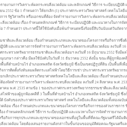
ยงานการวิเคราะห์ผลกระทบสิ่งแวดล้อม และหลักเกณฑ์ วิธีการ ระเบียบปฏิบัติ
ยน 2552 ข้อ 1 กำหนดว่า ให้ยกเลิก (1) ประกาศกระทรวงวิทยาศาสตร์ เทคโนโลยีและ
ัฐวิสาหกิจ หรือเอกชนที่ต้อง จัดทำรายงานการวิเคราะห์ผลกระทบสิ่งแวดล้อม ล
สิ่งแวดล้อม เรื่อง กำหนดหลักเกณฑ์ วิธีการ ระเบียบปฏิบัติ และแนวทางในการจ
้อ 7 กำหนดว่า ประกาศนี้ให้ใช้บังคับเมื่อพ้นกำหนดหนึ่งร้อยยี่สิบวันนับแต่วันถั
ิและสิ่งแวดล้อม เรื่องกำหนดประเภทและขนาดของโครงการหรือกิจการซึ่งต
ปฏิบัติ และแนวทางการจัดทำรายงานการวิเคราะห์ผลกระทบสิ่งแวดล้อม ลงวันที่ 16 
กระทรวงทรัพยากรธรรมชาติและสิ่งแวดล้อมฯ ลงวันที่ 16 มิถุนายน 2552 จึงมีผลใช้
บกษา กล่าวคือ มีผลใช้บังคับในวันที่ 31 ธันวาคม 2552 ดังนั้น ขณะที่ผู้ถูกฟ้องคดี
้นที่ตำบลบ้านไร่ อำเภอเทพสถิต จังหวัดชัยภูมิ ซึ่งเป็นเขตปฏิรูปที่ดิน เป็นพื้นที่เพ
ดำเนินกิจการติดตั้งกังหันลมผลิตกระแสไฟฟ้าโดยวิธีการเช่า ประกาศกระทรวงทรัพยากร
ลเป็นการยกเลิกประกาศกระทรวงวิทยาศาสตร์เทคโนโลยีและสิ่งแวดล้อม เรื่องกำหนด
่ต้องจัดทำรายงานการวิเคราะห์ผลกระทบสิ่งแวดล้อม ลงวันที่ 24 สิงหาคม พ.ศ. 2
ิงหาคม พ.ศ. 2535 ตามข้อ 1 ของประกาศกระทรวงทรัพยากรธรรมชาติและสิ่งแวดล้อม
ฟฟ้าของผู้ถูกฟ้องคดีที่ 3 ในพื้นที่ตำบลบ้านไร่ อำเภอเทพสถิต จังหวัดชัยภูมิ ซึ่งเป
อยู่ภายใต้ บังคับของประกาศกระทรวงวิทยาศาสตร์ เทคโนโลยีและสิ่งแวดล้อมทั้งสอ
้อม เรื่อง กำหนดประเภทและขนาดของโครงการหรือกิจการของส่วนราชการ รัฐ
เรื่อง กำหนดหลักเกณฑ์ วิธีการ ระเบียบปฏิบัติ และแนวทางในการจัดทำรายงานกา
รหรือกิจการทุกประเภทและทุกขนาดของเอกชนที่อยู่ในพื้นที่ที่คณะรัฐมนตรีได้มีม
กระทบสิ่งแวดล้อม โดยต้องเสนอรายงานดังกล่าวในขั้นก่อนขออนุมัติต่อคณะรัฐมนตรี