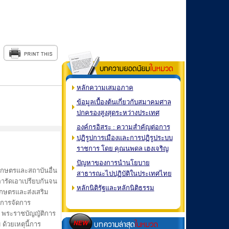
หลักความเสมอภาค
ข้อมูลเบื้องต้นเกี่ยวกับสมาคมศาล
ปกครองสูงสุดระหว่างประเทศ
องค์กรอิสระ : ความสำคัญต่อการ
ปฏิรูปการเมืองและการปฏิรูประบบ
ราชการ โดย คุณนพดล เฮงเจริญ
ปัญหาของการนำนโยบาย
เกษตรและสถาบันอื่น
สาธารณะไปปฏิบัติในประเทศไทย
อารัดเอาเปรียบกันจน
หลักนิติรัฐและหลักนิติธรรม
เกษตรและส่งเสริม
 การจัดการ
พระราชบัญญัติการ
ด้วยเหตุนี้การ