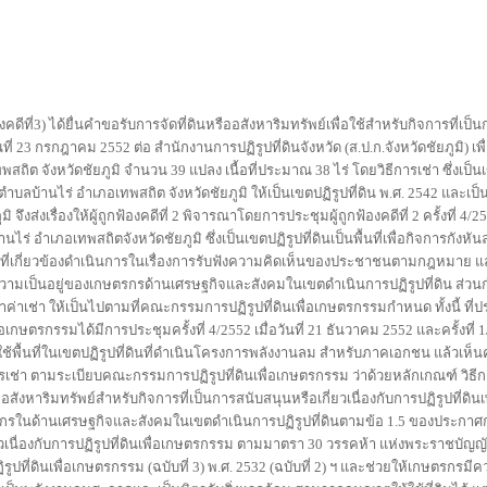
คดีที่3) ได้ยื่นคำขอรับการจัดที่ดินหรืออสังหาริมทรัพย์เพื่อใช้สำหรับกิจการที่เป
ันที่ 23 กรกฎาคม 2552 ต่อ สำนักงานการปฏิรูปที่ดินจังหวัด (ส.ป.ก.จังหวัดชัยภูมิ) เ
พสถิต จังหวัดชัยภูมิ จำนวน 39 แปลง เนื้อที่ประมาณ 38 ไร่ โดยวิธีการเช่า ซึ่งเป็น
้านไร่ อำเภอเทพสถิต จังหวัดชัยภูมิ ให้เป็นเขตปฏิรูปที่ดิน พ.ศ. 2542 และเป็นเ
จึงส่งเรื่องให้ผู้ถูกฟ้องคดีที่ 2 พิจารณาโดยการประชุมผู้ถูกฟ้องคดีที่ 2 ครั้งที่ 4/255
ไร่ อำเภอเทพสถิตจังหวัดชัยภูมิ ซึ่งเป็นเขตปฏิรูปที่ดินเป็นพื้นที่เพื่อกิจการกัง
วยงานที่เกี่ยวข้องดำเนินการในเรื่องการรับฟังความคิดเห็นของประชาชนตามกฎหมาย 
กับความเป็นอยู่ของเกษตรกรด้านเศรษฐกิจและสังคมในเขตดำเนินการปฏิรูปที่ดิน ส
าเช่า ให้เป็นไปตามที่คณะกรรมการปฏิรูปที่ดินเพื่อเกษตรกรรมกำหนด ทั้งนี้ ที่ปร
ษตรกรรมได้มีการประชุมครั้งที่ 4/2552 เมื่อวันที่ 21 ธันวาคม 2552 และครั้งที่ 1/2
ช้พื้นที่ในเขตปฏิรูปที่ดินที่ดำเนินโครงการพลังงานลม สำหรับภาคเอกชน แล้วเห็
เช่า ตามระเบียบคณะกรรมการปฏิรูปที่ดินเพื่อเกษตรกรรม ว่าด้วยหลักเกณฑ์ วิธีก
สังหาริมทรัพย์สำหรับกิจการที่เป็นการสนับสนุนหรือเกี่ยวเนื่องกับการปฏิรูปที่ดิน
เกษตรกรในด้านเศรษฐกิจและสังคมในเขตดำเนินการปฏิรูปที่ดินตามข้อ 1.5 ของประก
วเนื่องกับการปฏิรูปที่ดินเพื่อเกษตรกรรม ตามมาตรา 30 วรรคห้า แห่งพระราชบัญญัติก
่ดินเพื่อเกษตรกรรม (ฉบับที่ 3) พ.ศ. 2532 (ฉบับที่ 2) ฯ และช่วยให้เกษตรกรมีความเ