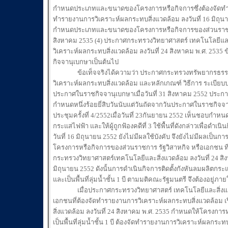
กำหนดประเภทและขนาดของโครงการหรือกิจการซึ่งต้องจัดทำรา
ทำรายงานการวิเคราะห์ผลกระทบสิ่งแวดล้อม ลงวันที่ 16 มิถุนา
กำหนดประเภทและขนาดของโครงการหรือกิจการของส่วนราชการ ร
สิงหาคม 2535 (4) ประกาศกระทรวงวิทยาศาสตร์ เทคโนโลยีและ
วิเคราะห์ผลกระทบสิ่งแวดล้อม ลงวันที่ 24 สิงหาคม พ.ศ. 2535 ข
กิจจานุเบกษาเป็นต้นไป
ข้อเท็จจริงได้ความว่า ประกาศกระทรวงทรัพยากรธรรมชาต
วิเคราะห์ผลกระทบสิ่งแวดล้อม และหลักเกณฑ์ วิธีการ ระเบียบ
ประกาศในราชกิจจานุเบกษาเมื่อวันที่ 31 สิงหาคม 2552 ประกาศ
กำหนดหนึ่งร้อยยี่สิบวันนับแต่วันถัดจากวันประกาศในราชกิจจานุเ
ประชุมครั้งที่ 4/2552เมื่อวันที่ 23กันยายน 2552 เห็นชอบกำหนดพื
กระแสไฟฟ้า และให้ผู้ถูกฟ้องคดีที่ 3 ใช้พื้นที่ดังกล่าวเพื่อ
วันที่ 16 มิถุนายน 2552 ยังไม่มีผลใช้บังคับ จึงยังไม่มีผ
โครงการหรือกิจการของส่วนราชการ รัฐวิสาหกิจ หรือเอกชน ที
กระทรวงวิทยาศาสตร์เทคโนโลยีและสิ่งแวดล้อม ลงวันที่ 24 ส
มิถุนายน 2552 ดังนั้นการดำเนินกิจการติดตั้งกังหันลมผลิตกระแสไ
และเป็นพื้นที่ลุ่มน้ำชั้น 1 บี ตามมติคณะรัฐมนตรี จึงต้อง
เมื่อประกาศกระทรวงวิทยาศาสตร์ เทคโนโลยีและสิ่งแวดล
เอกชนที่ต้องจัดทำรายงานการวิเคราะห์ผลกระทบสิ่งแวดล้อม 
สิ่งแวดล้อม ลงวันที่ 24 สิงหาคม พ.ศ. 2535 กำหนดให้โครงกา
เป็นพื้นที่ลุ่มน้ำชั้น 1 บี ต้องจัดทำรายงานการวิเคราะห์ผล