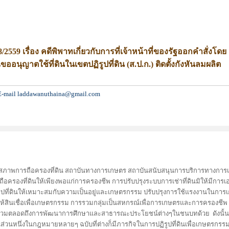
59 เรื่อง คดีพิพาทเกี่ยวกับการที่เจ้าหน้าที่ของรัฐออกคำสั่งโดย
ญาตใช้ที่ดินในเขตปฏิรูปที่ดิน (ส.ป.ก.) ติดตั้งกังหันลมผลิต
 E-mail laddawanuthaina@gmail.com
รุงสภาพการถือครองที่ดิน สถาบันทางการเกษตร สถาบันสนับสนุนการบริการทางการ
อครองที่ดินให้เพียงพอแก่การครองชีพ การปรับปรุงระบบการเช่าที่ดินมิให้มีการเ
ูปที่ดินให้เหมาะสมกับความเป็นอยู่และเกษตรกรรม ปรับปรุงการใช้แรงงานในการ
ห้สินเชื่อเพื่อเกษตรกรรม การรวมกลุ่มเป็นสหกรณ์เพื่อการเกษตรและการครองชีพ
ตลอดถึงการพัฒนาการศึกษาและสาธารณะประโยชน์ต่างๆในชนบทด้วย ดังนั้น 
ป็นส่วนหนึ่งในกฎหมายหลายๆ ฉบับที่ต่างก็มีภารกิจในการปฏิรูปที่ดินเพื่อเกษตรกรรม 