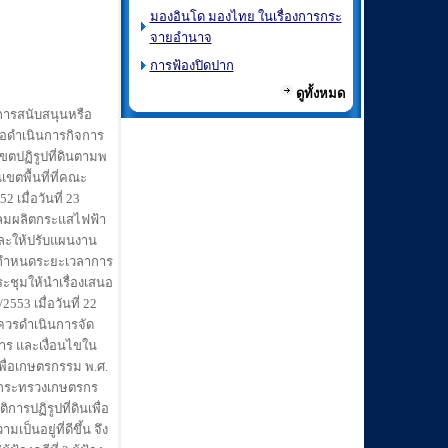
มองอินโด มองไทย ในเรื่องการกระ
จายอำนาจ
การฟ้องปิดปาก
ดูทั้งหมด
็นการสนับสนุนหรือ
พื่อดำเนินการกิจการ
เขตปฏิรูปที่ดินตามพ
ขตพื้นที่ที่คณะ
2 เมื่อวันที่ 23
หันลมผลิตกระแสไฟฟ้า
และให้ปรับแผนงาน
่วนกำหนดระยะเวลาการ
ะชุมให้นำเรื่องเสนอ
553 เมื่อวันที่ 22
นควรดำเนินการจัด
าร และเงื่อนไขใน
เพื่อเกษตรกรรม พ.ศ.
าศกระทรวงเกษตรกร
ารปฏิรูปที่ดินเพื่อ
ป็นอยู่ที่ดีขึ้น จึง