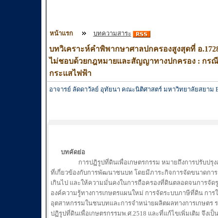
หน้าแรก
บทความสาระ
บทวิเคราะห์คำพิพากษาศาลปกครองสูงสุดที่ อ.1728/25
ไม่ชอบด้วยกฎหมายและสัญญาทางปกครอง : กรณีขออนุ
กระแสไฟฟ้า
อาจารย์ ลัดดาวัลย์ อุทัยนา คณะนิติศาสตร์ มหาวิทยาลัยสยาม
บทคัดย่อ
การปฏิรูปที่ดินเพื่อเกษตรกรรม หมายถึงการปรับป
ที่เกี่ยวข้องกับการพัฒนาชนบท โดยมีภาระกิจการจัดขนาดการถื
เกินไป และให้ความมั่นคงในการถือครองที่ดินตลอดจนการจัดร
องค์ความรู้ทางการเกษตรแผนใหม่ การจัดระบบภาษีที่ดิน การใ
อุตสาหกรรมในชนบทและการจำหน่ายผลิตผลทางการเกษตร รวม
ปฏิรูปที่ดินเพื่อเกษตรกรรมพ.ศ.2518 และที่แก้ไขเพิ่มเติม จึงเ