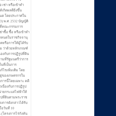
อ เช่า หรือเข้าทำ
ิดผลดียิ่งขึ้น
ำหนด โดยประกาศใน
) พ.ศ. 2532 บัญญัติ
ไขที่คณะกรรมการ
าซื้อ ซื้อ หรือเข้าทำ
ศกำหนดในราชกิจจานุ
หรือการให้ผู้ได้รับ
 ว่าด้วยหลักเกณฑ์
องกับการปฏิรูปที่ดิน
ามที่รัฐมนตรีว่าการ
ที่เป็นการ
ก้ไขเพิ่มเติม โดย
นอยู่ของเกษตรกรใน
่อการนี้โดยเฉพาะ คดี
วเนื่องกับการปฏิรูป
หน่ายกระแสไฟฟ้าให้
ิรูปที่ดินตามพระราช
รงการดังกล่าวได้รับ
อวันที่ 10
 (โครงการไร่กังหัน