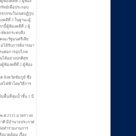
องคดีที่ 2 ผู้ฟ้อง
ทรัพย์เพื่อประกอบ
กษตรกรรมในเขตปฏิรูป
งคดีที่ 3 ในฐานะผู้
ู้ฟ้องคดีที่ 2 ผู้
ราะห์ผลกระทบสิ่ง
คณะรัฐมนตรีเสีย
ม่ได้รับการพิจารณา
ะทบต่อการอุปโภค
ันได้อย่างปกติสุข
้องคดีที่ 2 ผู้ฟ้อง
จังหวัดชัยภูมิ ซึ่ง
ระแสไฟฟ้าโดยวิธีการ
นที่ลุ่มน้ำชั้น 1 บี
พ.ศ.2535 มาตรา 46
ชาติ มีอำนาจประกาศ
งจัดทำรายงานการ
แวดล้อม เรื่อง