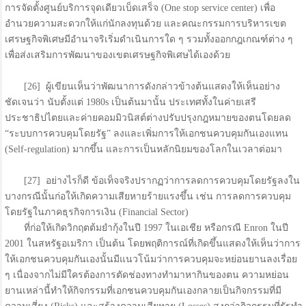
การจัดตั้งศูนย์บริการจุดเดียวเบ็ดเสร็จ (One stop service center) เพื่อ
อำนวยความสะดวกให้แก่นักลงทุนด้วย และคณะกรรมการบริหารเขต
เศรษฐกิจพิเศษมีอำนาจริเริ่มดำเนินการใด ๆ รวมทั้งออกกฎเกณฑ์ต่าง ๆ
เพื่อส่งเสริมการพัฒนาของเขตเศรษฐกิจพิเศษได้เองด้วย
[26] ผู้เขียนเห็นว่าพัฒนาการดังกล่าวข้างต้นแสดงให้เห็นอย่าง
ชัดเจนว่า นับตั้งแต่ 1980s เป็นต้นมานั้น ประเทศทั้งในค่ายเสรี
ประชาธิปไตยและค่ายคอมมิวนิสต์ต่างปรับปรุงกฎหมายของตนโดยลด
“ระบบการควบคุมโดยรัฐ” ลงและเพิ่มการให้เอกชนควบคุมกันเองแทน
(Self-regulation) มากขึ้น และการเป็นหลักนิยมของโลกในเวลาต่อมา
[27] อย่างไรก็ดี ข้อเท็จจริงปรากฏว่าการลดการควบคุมโดยรัฐลงใน
บางกรณีนั้นก่อให้เกิดความเสียหายร้ายแรงขึ้น เช่น การลดการควบคุม
โดยรัฐในภาคธุรกิจการเงิน (Financial Sector)
ที่ก่อให้เกิดวิกฤตต้มยำกุ้งในปี 1997 ในเอเชีย หรือกรณี Enron ในปี
2001 ในสหรัฐอเมริกา เป็นต้น โดยพฤติการณ์ที่เกิดขึ้นแสดงให้เห็นว่าการ
ให้เอกชนควบคุมกันเองนั้นมีแนวโน้มว่าการควบคุมจะหย่อนยานลงเรื่อย
ๆ เนื่องจากไม่มีใครต้องการตัดช่องทางทำมาหากินของตน ความหย่อน
ยานเหล่านี้ทำให้กิจกรรมที่เอกชนควบคุมกันเองกลายเป็นกิจกรรมที่มี