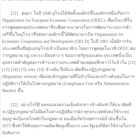
[21] ต่อมา ในปี 1948 ยุโรปได้จัดตั้งองค์กรขึ้นองค์กรหนึ่งเรียกว่า
Organization for European Economic Cooperation (OEEC) เพื่อเป็นเวทีใน
การพูดคุยของประเทศสมาชิกเพื่อหาแนวทางในการพัฒนาระบบการค้า
เสรีขึ้นในยุโรป (ซึ่งต่อมาองค์กรนี้ได้พัฒนามาเป็น Organization for
Economic Cooperation and Development (OECD) ในปี 1961 เมื่อมีการรับ
ประเทศอื่นที่อยู่นอกยุโรปเข้าเป็นสมาชิก) โดยการพูดคุยในเวที OEEC พบ
ว่ากฎหมาย กฎ และระเบียบต่าง ๆ ของภาครัฐของแต่ละประเทศนั้นเป็น
อุปสรรคสำคัญต่อการค้าระหว่างประเทศด้วยเหตุผลที่กล่าวไว้แล้วใน [11]
[12] [14] [15] และ [16] ข้างต้น จึงมีแนวคิดที่จะปฏิรูปกฎหมาย
(Regulatory reform) เพื่อลดเลิกกฎหมายที่ไม่จำเป็นและสร้างต้นทุนในการ
ปฏิบัติการให้เป็นไปตามกฎหมาย (Compliance Cost หรือ Administrative
Burden) ขึ้น
[22] อย่างไรก็ดี ผลของสงครามเย็นดังกล่าวข้างต้นทำให้แนวคิดที่
จะปฏิรูปกฎหมายไม่มีผลในทางปฏิบัติมากนัก ทุกประเทศยังคงใช้ระบบ
อนุญาตเป็นกลไกหลักในกฎหมาย จนเมื่อเกิดวิกฤตการณ์น้ำมันขึ้นใน
1973 ซึ่งทำให้ต้นทุนการผลิตเพิ่มสูงขึ้นมาก และรัฐเองก็มีค่าใช้จ่ายในการ
บังคับการ