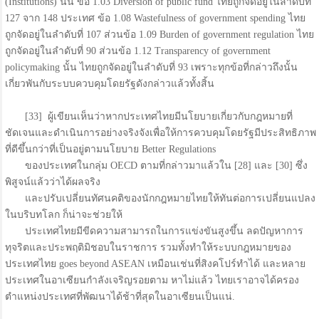
(Institutions) นั้น ข้อ 1.03 Diversion of public fund ไทยถูกจัดอยู่ในลำดับที่
127 จาก 148 ประเทศ ข้อ 1.08 Wastefulness of government spending ไทย
ถูกจัดอยู่ในลำดับที่ 107 ส่วนข้อ 1.09 Burden of government regulation ไทย
ถูกจัดอยู่ในลำดับที่ 90 ส่วนข้อ 1.12 Transparency of government
policymaking นั้น ไทยถูกจัดอยู่ในลำดับที่ 93 เพราะทุกข้อที่กล่าวถึงนั้น
เกี่ยวพันกับระบบควบคุมโดยรัฐดังกล่าวแล้วทั้งสิ้น
[33] ผู้เขียนเห็นว่าหากประเทศไทยมีนโยบายเกี่ยวกับกฎหมายที่
ชัดเจนและดำเนินการอย่างจริงจังเพื่อให้การควบคุมโดยรัฐมีประสิทธิภาพ
ที่ดีขึ้นกว่าที่เป็นอยู่ตามนโยบาย Better Regulations
ของประเทศในกลุ่ม OECD ตามที่กล่าวมาแล้วใน [28] และ [30] ซึ่ง
พิสูจน์แล้วว่าได้ผลจริง
และปรับเปลี่ยนทัศนคติของนักกฎหมายไทยให้ทันต่อการเปลี่ยนแปลง
ในบริบทโลก ก็น่าจะช่วยให้
ประเทศไทยมีขีดความสามารถในการแข่งขันสูงขึ้น ลดปัญหาการ
ทุจริตและประพฤติมิชอบในราชการ รวมทั้งทำให้ระบบกฎหมายของ
ประเทศไทย goes beyond ASEAN เหมือนเช่นที่สิงคโปร์ทำได้ และหลาย
ประเทศในอาเซียนกำลังเจริญรอยตาม หาไม่แล้ว ไทยเราอาจได้ครอง
ตำแหน่งประเทศที่พัฒนาได้ช้าที่สุดในอาเซียนเป็นแน่.