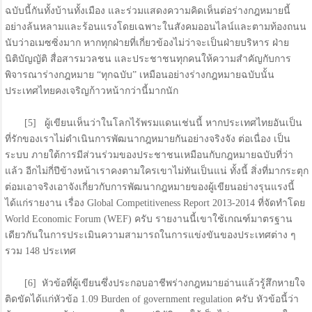
ฉบับนี้กันทั้งบ้านทั้งเมือง และร่วมแสดงความคิดเห็นต่อร่างกฎหมายนี้
อย่างล้นหลามและร้อนแรงโดยเฉพาะในสังคมออนไลน์และตามท้องถนน
นับว่าอเมซซิ่งมาก หากทุกฝ่ายที่เกี่ยวข้องไม่ว่าจะเป็นฝ่ายบริหาร ฝ่าย
นิติบัญญัติ สื่อสารมวลชน และประชาชนทุกคนให้ความสำคัญกับการ
พิจารณาร่างกฎหมาย “ทุกฉบับ” เหมือนอย่างร่างกฎหมายฉบับนั้น
ประเทศไทยคงเจริญก้าวหน้ากว่านี้มากนัก
[5] ผู้เขียนเห็นว่าในโลกไร้พรมแดนเช่นนี้ หากประเทศไทยอันเป็น
ที่รักของเราไม่ดำเนินการพัฒนากฎหมายกันอย่างจริงจัง ต่อเนื่อง เป็น
ระบบ ภายใต้การมีส่วนร่วมของประชาชนเหมือนกับกฎหมายฉบับที่ว่า
แล้ว อีกไม่กี่ปีข้างหน้าเราคงตามใครเขาไม่ทันเป็นแน่ ทั้งนี้ สิ่งที่มากระตุก
ต่อมเอาจริงเอาจังเกี่ยวกับการพัฒนากฎหมายของผู้เขียนอย่างรุนแรงนี้
ได้แก่รายงาน เรื่อง Global Competitiveness Report 2013-2014 ที่จัดทำโดย
World Economic Forum (WEF) ครับ รายงานนี้เขาใช้เกณฑ์มาตรฐาน
เดียวกันในการประเมินความสามารถในการแข่งขันของประเทศต่าง ๆ
รวม 148 ประเทศ
[6] หัวข้อที่ผู้เขียนซึ่งประกอบอาชีพร่างกฎหมายอ่านแล้วรู้สึกหายใจ
ติดขัดได้แก่หัวข้อ 1.09 Burden of government regulation ครับ หัวข้อนี้ว่า