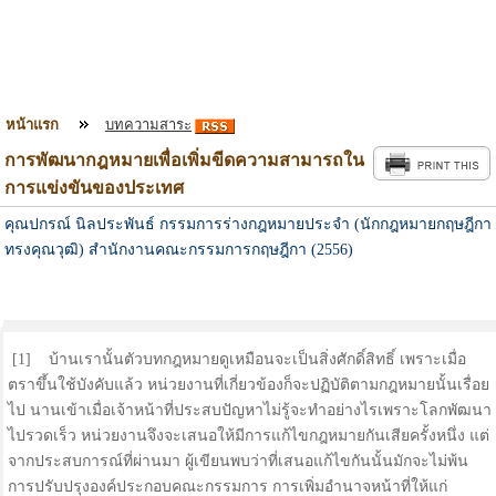
หน้าแรก
บทความสาระ
การพัฒนากฎหมายเพื่อเพิ่มขีดความสามารถใน
การแข่งขันของประเทศ
คุณปกรณ์ นิลประพันธ์ กรรมการร่างกฎหมายประจำ (นักกฎหมายกฤษฎีกา
ทรงคุณวุฒิ) สำนักงานคณะกรรมการกฤษฎีกา (2556)
[1] บ้านเรานั้นตัวบทกฎหมายดูเหมือนจะเป็นสิ่งศักดิ์สิทธิ์ เพราะเมื่อ
ตราขึ้นใช้บังคับแล้ว หน่วยงานที่เกี่ยวข้องก็จะปฏิบัติตามกฎหมายนั้นเรื่อย
ไป นานเข้าเมื่อเจ้าหน้าที่ประสบปัญหาไม่รู้จะทำอย่างไรเพราะโลกพัฒนา
ไปรวดเร็ว หน่วยงานจึงจะเสนอให้มีการแก้ไขกฎหมายกันเสียครั้งหนึ่ง แต่
จากประสบการณ์ที่ผ่านมา ผู้เขียนพบว่าที่เสนอแก้ไขกันนั้นมักจะไม่พ้น
การปรับปรุงองค์ประกอบคณะกรรมการ การเพิ่มอำนาจหน้าที่ให้แก่