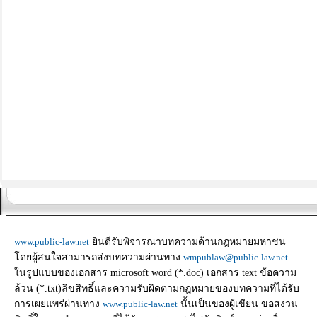
www.public-law.net
ยินดีรับพิจารณาบทความด้านกฎหมายมหาชน
โดยผู้สนใจสามารถส่งบทความผ่านทาง
wmpublaw@public-law.net
ในรูปแบบของเอกสาร microsoft word (*.doc) เอกสาร text ข้อความ
ล้วน (*.txt)ลิขสิทธิ์และความรับผิดตามกฎหมายของบทความที่ได้รับ
การเผยแพร่ผ่านทาง
www.public-law.net
นั้นเป็นของผู้เขียน ขอสงวน