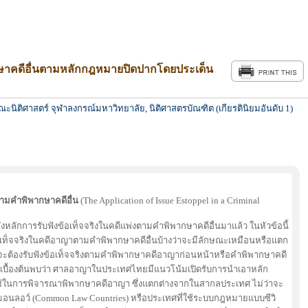
กษาคดีอื่นตามหลักกฎหมายปิดปากโดยประเด็น
นิติศาสตร์ จุฬาลงกรณ์มหาวิทยาลัย, นิติศาสตรบัณฑิต (เกียรตินิยมอันดับ 1)
ตามคำพิพากษาคดีอื่น
(The Application of Issue Estoppel in a Criminal
การรับฟังข้อเท็จจริงในคดีแพ่งตามคำพิพากษาคดีอื่นมาแล้ว ในหัวข้อนี้
้อเท็จจริงในคดีอาญาตามคำพิพากษาคดีอื่นบ้างว่าจะมีลักษณะเหมือนหรือแตก
จะต้องรับฟังข้อเท็จจริงตามคำพิพากษาคดีอาญาก่อนหน้าหรือคำพิพากษาคดี
ในเบื้องต้นพบว่า ศาลอาญาในประเทศไทยมีแนวโน้มเปิดรับการนำเอาหลัก
้ในการพิจารณาพิพากษาคดีอาญา ซึ่งแตกต่างจากในสากลประเทศ ไม่ว่าจะ
นลอว์ (Common Law Countries) หรือประเทศที่ใช้ระบบกฎหมายแบบซีวิ