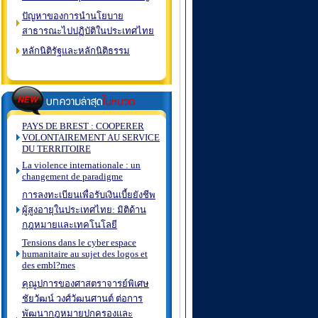
ปัญหาของการนำนโยบาย
สาธารณะไปปฏิบัติในประเทศไทย
หลักนิติรัฐและหลักนิติธรรม
PAYS DE BREST : COOPERER
VOLONTAIREMENT AU SERVICE
DU TERRITOIRE
La violence internationale : un
changement de paradigme
การลงทะเบียนเพื่อรับเงินเบี้ยยังชีพ
ผู้สูงอายุในประเทศไทย: มิติด้าน
กฎหมายและเทคโนโลยี
Tensions dans le cyber espace
humanitaire au sujet des logos et
des embl?mes
คุณูปการของศาสตราจารย์พิเศษ
ชัยวัฒน์ วงศ์วัฒนศานต์ ต่อการ
พัฒนากฎหมายปกครองและ