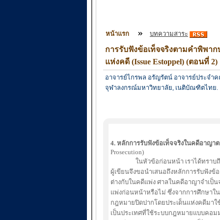
หน้าแรก
บทความสาระ
การรับฟังข้อเท็จจริงตามคำพิพา
แห่งคดี (Issue Estoppel) (ตอนที่ 2)
อาจารย์ไกรพล อรัญรัตน์ อาจารย์ประจำคณะ
จุฬาลงกรณ์มหาวิทยาลัย, เนติบัณฑิตไทย.
4.
หลักการรับฟังข้อเท็จจริงในคดีอาญา
Prosecution)
ในหัวข้อก่อนหน้า เราได้ทราบถึงหลัก
ผู้เขียนจึงขอนำเสนอถึงหลักการรับฟังข
ต่างกับในคดีแพ่ง ศาลในคดีอาญาจำเป็น
แพ่งก่อนหน้าหรือไม่ ซึ่งจากการศึกษา
กฎหมายปิดปากโดยประเด็นแห่งคดีมาใช
เป็นประเทศที่ใช้ระบบกฎหมายแบบคอมมอ