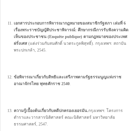
เอกสารประกอบการพิจารณากฎหมายของสมาชิกรัฐสภา เล่มที่ 6
เรื่องพระราชบัญญัติประชาพิจารณ์:
ศึกษากรณีการรับฟังความคิด
เห็นของประชาชน (Enquête publique)
ตามกฎหมายของประเทศ
ฝรั่งเศส
(แต่งร่วมกับสมศักดิ์ นวตระกูลพิสุทธิ์). กรุงเทพฯ: สถาบัน
พระปกเกล้า, 2545.
ข้อพิจารณาเกี่ยวกับสิทธิและเสรีภาพตามรัฐธรรมนูญแห่งราช
อาณาจักรไทย พุทธศักราช 2540
.
ความรู้เบื้องต้นเกี่ยวกับคดีปกครองเยอรมัน.
กรุงเทพฯ: โครงการ
ตำราและวารสารนิติศาสตร์ คณะนิติศาสตร์ มหาวิทยาลัย
ธรรมศาสตร์, 2547.