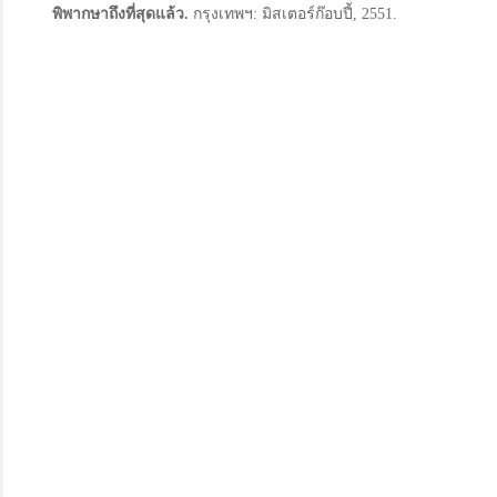
พิพากษาถึงที่สุดแล้ว
.
กรุงเทพฯ: มิสเตอร์ก๊อบปี้, 2551.