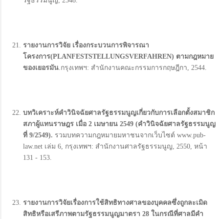
รัฐธรรมนูญ, 2548.
รายงานการวิจัย เรื่องกระบวนการพิจารณา
โครงการ(PLANFESTSTELLUNGSVERFAHREN)
ตามกฎหมาย
ของเยอรมัน
.กรุงเทพฯ: สำนักงานคณะกรรมการกฤษฎีกา, 2544.
บทวิเคราะห์คำวินิจฉัยศาลรัฐธรรมนูญเกี่ยวกับการเลือกตั้งสมาชิก
สภาผู้แทนราษฎร เมื่อ 2
เมษายน 2549 (
คำวินิจฉัยศาลรัฐธรรมนูญ
ที่ 9/2549).
รวมบทความกฎหมายมหาชนจากเว็บไซต์ www.pub-
law.net เล่ม 6, กรุงเทพฯ: สำนักงานศาลรัฐธรรมนูญ, 2550, หน้า
131 - 153.
รายงานการวิจัยเรื่องการใช้สิทธิทางศาลของบุคคลซึ่งถูกละเมิด
สิทธิหรือเสรีภาพตามรัฐธรรมนูญมาตรา
28
ในกรณีที่ศาลมีคำ