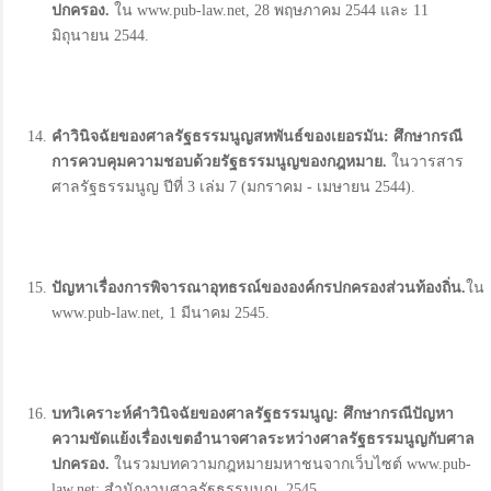
ปกครอง.
ใน www.pub-law.net, 28 พฤษภาคม 2544 และ 11
มิถุนายน 2544.
คำวินิจฉัยของศาลรัฐธรรมนูญสหพันธ์ของเยอรมัน:
ศึกษากรณี
การควบคุมความชอบด้วยรัฐธรรมนูญของกฎหมาย.
ในวารสาร
ศาลรัฐธรรมนูญ ปีที่ 3 เล่ม 7 (มกราคม - เมษายน 2544).
ปัญหาเรื่องการพิจารณาอุทธรณ์ขององค์กรปกครองส่วนท้องถิ่น.
ใน
www.pub-law.net, 1 มีนาคม 2545.
บทวิเคราะห์คำวินิจฉัยของศาลรัฐธรรมนูญ:
ศึกษากรณีปัญหา
ความขัดแย้งเรื่องเขตอำนาจศาลระหว่างศาลรัฐธรรมนูญกับศาล
ปกครอง.
ในรวมบทความกฎหมายมหาชนจากเว็บไซต์ www.pub-
law.net: สำนักงานศาลรัฐธรรมนูญ, 2545.