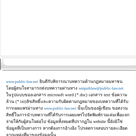
www.public-law.net
ยินดีรับพิจารณาบทความด้านกฎหมายมหาชน
โดยผู้สนใจสามารถส่งบทความผ่านทาง
wmpublaw@public-law.net
ในรูปแบบของเอกสาร microsoft word (*.doc) เอกสาร text ข้อความ
ล้วน (*.txt)ลิขสิทธิ์และความรับผิดตามกฎหมายของบทความที่ได้รับ
การเผยแพร่ผ่านทาง
www.public-law.net
นั้นเป็นของผู้เขียน ขอสงวน
สิทธิ์ในการนำบทความที่ได้รับการเผยแพร่ไปจัดพิมพ์รวมเล่มเพื่อแจก
จ่ายให้กับผู้สนใจต่อไป ข้อมูลทั้งหมดที่ปรากฏใน website นี้ยังมิใช่
ข้อมูลที่เป็นทางการ หากต้องการอ้างอิง โปรดตรวจสอบรายละเอียด
จากแหล่งที่มาของข้อมูลนั้น