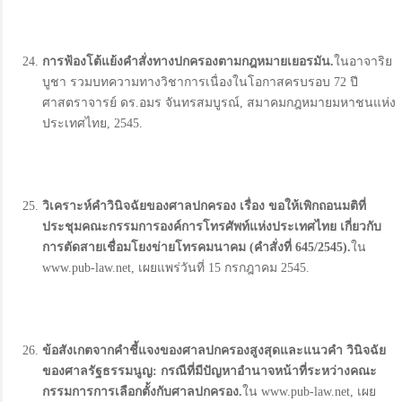
การฟ้องโต้แย้งคำสั่งทางปกครองตามกฎหมายเยอรมัน.
ในอาจาริย
บูชา รวมบทความทางวิชาการเนื่องในโอกาสครบรอบ 72 ปี
ศาสตราจารย์ ดร.อมร จันทรสมบูรณ์, สมาคมกฎหมายมหาชนแห่ง
ประเทศไทย, 2545.
วิเคราะห์คำวินิจฉัยของศาลปกครอง เรื่อง ขอให้เพิกถอนมติที่
ประชุมคณะกรรมการองค์การโทรศัพท์แห่งประเทศไทย เกี่ยวกับ
การตัดสายเชื่อมโยงข่ายโทรคมนาคม (
คำสั่งที่ 645/2545).
ใน
www.pub-law.net, เผยแพร่วันที่ 15 กรกฎาคม 2545.
ข้อสังเกตจากคำชี้แจงของศาลปกครองสูงสุดและแนวคำ วินิจฉัย
ของศาลรัฐธรรมนูญ:
กรณีที่มีปัญหาอำนาจหน้าที่ระหว่างคณะ
กรรมการการเลือกตั้งกับศาลปกครอง.
ใน www.pub-law.net, เผย