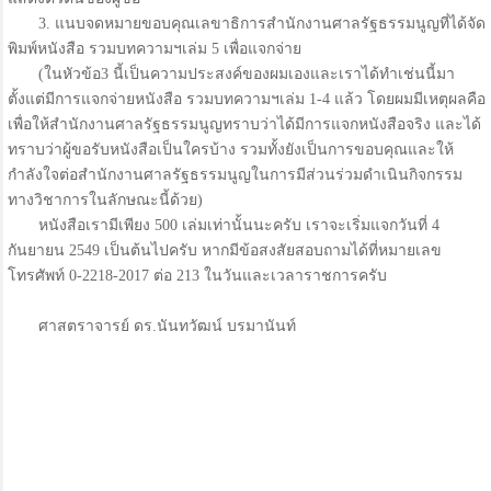
3. แนบจดหมายขอบคุณเลขาธิการสำนักงานศาลรัฐธรรมนูญที่ได้จัด
พิมพ์หนังสือ รวมบทความฯเล่ม 5 เพื่อแจกจ่าย
(ในหัวข้อ3 นี้เป็นความประสงค์ของผมเองและเราได้ทำเช่นนี้มา
ตั้งแต่มีการแจกจ่ายหนังสือ รวมบทความฯเล่ม 1-4 แล้ว โดยผมมีเหตุผลคือ
เพื่อให้สำนักงานศาลรัฐธรรมนูญทราบว่าได้มีการแจกหนังสือจริง และได้
ทราบว่าผู้ขอรับหนังสือเป็นใครบ้าง รวมทั้งยังเป็นการขอบคุณและให้
กำลังใจต่อสำนักงานศาลรัฐธรรมนูญในการมีส่วนร่วมดำเนินกิจกรรม
ทางวิชาการในลักษณะนี้ด้วย)
หนังสือเรามีเพียง 500 เล่มเท่านั้นนะครับ เราจะเริ่มแจกวันที่ 4
กันยายน 2549 เป็นต้นไปครับ หากมีข้อสงสัยสอบถามได้ที่หมายเลข
โทรศัพท์ 0-2218-2017 ต่อ 213 ในวันและเวลาราชการครับ
ศาสตราจารย์ ดร.นันทวัฒน์ บรมานันท์