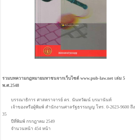
รวมบทความกฎหมายมหาชนจากเว็บไซต์ www.pub-law.net เล่ม 5
พ.ศ.2548
บรรณาธิการ ศาสตราจารย์ ดร. นันทวัฒน์ บรมานันท์
เจ้าของหรือผู้พิมพ์ สำนักงานศาลรัฐธรรมนูญ โทร. 0-2623-9600 ถึง
35
ปีที่พิมพ์ กรกฎาคม 2549
จำนวนหน้า 454 หน้า