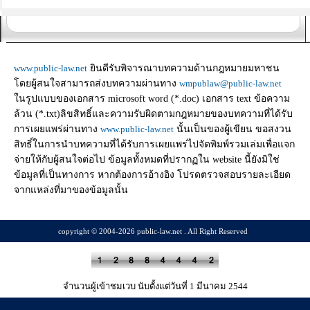
www.public-law.net
ยินดีรับพิจารณาบทความด้านกฎหมายมหาชน
โดยผู้สนใจสามารถส่งบทความผ่านทาง
wmpublaw@public-law.net
ในรูปแบบของเอกสาร microsoft word (*.doc) เอกสาร text ข้อความ
ล้วน (*.txt)ลิขสิทธิ์และความรับผิดตามกฎหมายของบทความที่ได้รับ
การเผยแพร่ผ่านทาง
www.public-law.net
นั้นเป็นของผู้เขียน ขอสงวน
สิทธิ์ในการนำบทความที่ได้รับการเผยแพร่ไปจัดพิมพ์รวมเล่มเพื่อแจก
จ่ายให้กับผู้สนใจต่อไป ข้อมูลทั้งหมดที่ปรากฏใน website นี้ยังมิใช่
ข้อมูลที่เป็นทางการ หากต้องการอ้างอิง โปรดตรวจสอบรายละเอียด
จากแหล่งที่มาของข้อมูลนั้น
copyright © 2004-2026 public-law.net . All Right Reserved
จำนวนผู้เข้าชมเวบ นับตั้งแต่วันที่ 1 มีนาคม 2544