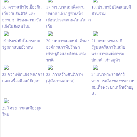
16. ความเข้าใจเบื้องต้น
17. พระบาทสมเด็จพระ
18. ประชาธิปไตยแบบมี
เกี่ยวกับสันติวิธี และ
ปกเกล้าเจ้าอยู่หัวเสด็จ
ส่วนร่วม
ธรรมชาติของความขัด
เยือนประเทศเชคโกสโลวา
แย้งในสังคมไทย
เกีย
19.ประชาธิปไตยระบบ
20. บทบาทและหน้าที่ของ
21. บทบาทของอภิ
รัฐสภาแบบอังกฤษ
องค์กรสภาที่ปรึกษา
รัฐมนตรีสภาในสมัย
เศรษฐกิจและสังคมแห่ง
พระบาทสมเด็จพระ
ชาติ
ปกเกล้าเจ้าอยู่หัว
22.ความขัดแย้ง หลักการ
23. การสร้างสันติภาพ
24.แนวพระราชดำริ
และเครื่องมือแก้ปัญหา
(คู่มือภาคสนาม)
ทางการเมืองของพระบาท
สมเด็จพระปกเกล้าเจ้าอยู่
หัว
25.โครงการพลเมืองยุค
ใหม่