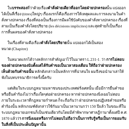
ใน
บรรพสอง
ที่ว่าด้วยเรื่อง
คำสั่งฝ่ายเดียวที่ออกโดยฝ่ายปกครอง
นั้น แบ่งออก
ได้เป็นสี่เรื่อง (titres)ใหญ่ๆ เรื่องแรกก็คือเรื่องการให้เหตุผลและการลงนามในคำ
สั่งทางปกครอง เรื่องที่สองเป็นเรื่องการมีผลใช้บังคับของคำสั่งทางปกครอง เรื่องที่
สามเป็นเรื่องคำสั่งโดยปริยาย (les décisions implicites) และสุดท้ายก็เป็นเรื่อง
การสิ้นผลของคำสั่งทางปกครอง
ในเรื่องที่สามคือเรื่อง
คำสั่งโดยปริยาย
นั้น แบ่งออกได้เป็นสอง
หมวด (Chapitre)
ในหมวดแรกได้วางหลักการสำคัญเอาไว้ในมาตรา L.231-1. ว่า
การไม่ตอบ
ของฝ่ายปกครองนับตั้งแต่ได้รับคำขอเป็นเวลาสองเดือน ให้ถือว่าฝ่ายปกครอง
เห็นด้วยกับคำขอนั้น
หลักดังกล่าวเป็นหลักการที่น่าสนใจ ผมจึงขอนำมาเล่าให้
ฟังในบทบรรณาธิการครั้งนี้ครับ
แต่เดิมในระบบกฎหมายมหาชนของประเทศฝรั่งเศสนั้น เมื่อมีการยื่นคำขอ
หรือยื่นคำร้องไม่ว่าเรื่องใดๆต่อฝ่ายปกครอง หากฝ่ายปกครองนิ่งเฉยไม่ตอบ
ภายในระยะเวลาที่กฎหมายกำหนด ก็จะถือกันว่า ฝ่ายปกครองปฏิเสธคำขอหรือ
คำร้องนั้น หลักเกณฑ์ดังกล่าวใช้กันมาเป็นเวลานานกว่า 150 ปีแล้ว ในขณะที่ใน
ระบบกฎหมายเอกชนก็เป็นเช่นเดียวกันโดยมีคำพิพากษาศาลฎีกามาตั้งแต่ปี ค.ศ.
1870 แล้วว่
า การนิ่งเฉยหรือการไม่ตอบไม่ถือว่าเป็นการรับรู้หรือเป็นการยอมรับ
ในสิ่งที่เป็นประเด็นปัญหานั้น