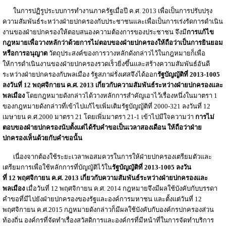
ในการปฏิรูประบบการทำงานภาครัฐเมื่อปี ค.ศ. 2013 เพื่อเป็นการปรับปรุง
ความสัมพันธ์ระหว่างฝ่ายปกครองกับประชาชนและเพื่อเป็นการเร่งรัดการดำเนิน
งานของฝ่ายปกครองให้ตอบสนองความต้องการของประชาชน จึงมี
การแก้ไข
กฎหมายเพื่อวางหลักว่าด้วยการไม่ตอบของฝ่ายปกครองให้ถือว่าเป็นการยินยอม
หรือการอนุญาต
วัตถุประสงค์ของการวางหลักดังกล่าวไว้ในกฎหมายก็เพื่อ
ให้การดำเนินงานของฝ่ายปกครองรวดเร็วยิ่งขึ้นและสร้างความสัมพันธ์อันดี
ระหว่างฝ่ายปกครองกับพลเมือง รัฐสภาฝรั่งเศสจึงได้ออก
รัฐบัญญัติที่ 2013-1005
ลงวันที่
12
พฤศจิกายน
ค
.
ศ
. 2013
เกี่ยวกับความสัมพันธ์ระหว่างฝ่ายปกครองและ
พลเมือง
โดยกฎหมายดังกล่าวได้วางหลักการสำคัญเอาไว้เรื่องหนึ่งในมาตรา 1
ของกฎหมายดังกล่าวที่เข้าไปแก้ไขเพิ่มเติมรัฐบัญญัติที่ 2000-321 ลงวันที่ 12
เมษายน ค.ศ.2000 มาตรา 21 โดยเพิ่มมาตรา 21-1 เข้าไปมีใจความว่า
การไม่
ตอบของฝ่ายปกครองนับตั้งแต่ได้รับคำขอเป็นเวลาสองเดือน ให้ถือว่าฝ่าย
ปกครองเห็นด้วยกับคำขอนั้น
เนื่องจากต้องใช้ระยะเวลาพอสมควรในการให้ฝ่ายปกครองเตรียมตัวและ
เตรียมการเพื่อใช้หลักการที่บัญญัติไว้ใน
รัฐบัญญัติที่ 2013-1005 ลงวัน
ที่
12
พฤศจิกายน
ค
.
ศ
. 2013
เกี่ยวกับความสัมพันธ์ระหว่างฝ่ายปกครองและ
พลเมือง
เมื่อวันที่ 12 พฤศจิกายน ค.ศ. 2014 กฎหมายจึงมีผลใช้บังคับกับบรรดา
คำขอที่มีไปยังฝ่ายปกครองของรัฐและองค์การมหาชน และตั้งแต่วันที่ 12
พฤศจิกายน ค.ศ.2015 กฎหมายดังกล่าวก็มีผลใช้บังคับกับองค์กรปกครองส่วน
ท้องถิ่น องค์กรที่จัดทำเรื่องสวัสดิการและองค์กรที่มีหน้าที่ในการจัดทำบริการ