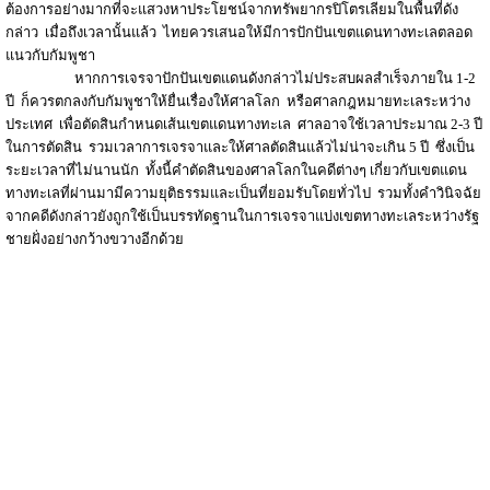
ต้องการอย่างมากที่จะแสวงหาประโยชน์จากทรัพยากรปิโตรเลียมในพื้นที่ดัง
กล่าว เมื่อถึงเวลานั้นแล้ว ไทยควรเสนอให้มีการปักปันเขตแดนทางทะเลตลอด
แนวกับกัมพูชา
หากการเจรจาปักปันเขตแดนดังกล่าวไม่ประสบผลสำเร็จภายใน 1-2
ปี ก็ควรตกลงกับกัมพูชาให้ยื่นเรื่องให้ศาลโลก หรือศาลกฎหมายทะเลระหว่าง
ประเทศ เพื่อตัดสินกำหนดเส้นเขตแดนทางทะเล ศาลอาจใช้เวลาประมาณ 2-3 ปี
ในการตัดสิน รวมเวลาการเจรจาและให้ศาลตัดสินแล้วไม่น่าจะเกิน 5 ปี ซึ่งเป็น
ระยะเวลาที่ไม่นานนัก ทั้งนี้คำตัดสินของศาลโลกในคดีต่างๆ เกี่ยวกับเขตแดน
ทางทะเลที่ผ่านมามีความยุติธรรมและเป็นที่ยอมรับโดยทั่วไป รวมทั้งคำวินิจฉัย
จากคดีดังกล่าวยังถูกใช้เป็นบรรทัดฐานในการเจรจาแบ่งเขตทางทะเลระหว่างรัฐ
ชายฝั่งอย่างกว้างขวางอีกด้วย