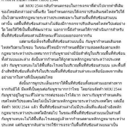
แต่ MOU 2544 กลับกำหนดกรอบในการเจรจาที่ต่างไปจากท่าทีเดิม
ของไทยดังกล่าวอย่างสิ้นเชิง โดยกำหนดกรอบให้เจรจาปรับเส้นเขตไหล่ทวีปให้
เป็นไปตามหลักกฎหมายระหว่างประเทศเฉพาะในส่วนพื้นที่ทับซ้อนส่วนบน
เท่านั้น แต่พื้นที่ทับซ้อนส่วนล่างไม่ต้องมีการเจรจาปรับเส้นเขตไหล่ทวีปแต่อย่าง
ใด โดยให้ใช้เป็นพื้นที่พัฒนาร่วม นอกจากนี้ยังกำหนดให้การดำเนินการสำหรับ
พื้นที่ทับซ้อนทั้งสองส่วนมีลักษณะที่ไม่แบ่งแยกออกจากกัน
แต่ตามข้อเท็จจริงพื้นที่ทับซ้อนส่วนบนนั้น กัมพูชากำหนดเส้นเขต
ไหล่ทวีปตามใจชอบ ในขณะที่ไทยมีการกำหนดที่มีความสอดคล้องตามหลัก
กฎหมายระหว่างประเทศมากกว่ากัมพูชาอย่างมีนัยสำคัญในบริเวณพื้นที่ทับซ้อน
ทั้งส่วนบนและล่าง ดังนั้นหากกำหนดให้ถูกตามหลักกฎหมายระหว่างประเทศ
แล้ว กัมพูชาแทบจะไม่ได้พื้นที่อะไรเลยในบริเวณพื้นที่ทับซ้อนส่วนบน และพื้นที่
อ้างสิทธิทับซ้อนที่แท้จริงในบริเวณพื้นที่ทับซ้อนส่วนล่างจะเหลือน้องลงจากเดิม
อย่างมากในทางที่เป็นคุณต่อไทย
ดังนั้นการผูกประเด็นเจรจาให้พื้นที่ทับซ้อนทั้งสองส่วนแยกต่างหาก
จากกันมิได้ มีผลที่เป็นคุณต่อกัมพูชามากกว่าไทย โดยก่อนจัดทำ MOU 2544
กัมพูชาอยู่ในฐานะที่ไม่สามารถต่อรองอะไรได้มาก เพราะกัมพูชากำหนดเส้น
เขตไหล่ทวีปของตนโดยไม่เป็นไปตามหลักกฎหมายระหว่างประเทศใดๆ แต่เมื่อ
จัดทำ MOU 2544 แล้ว พื้นที่ทับซ้อนส่วนล่างไม่มีประเด็นที่จะต้องอ้างอิงหลัก
กฎหมายระหว่างประเทศใดอีกต่อไป ในขณะที่พื้นที่ทับซ้อนส่วนบนเป็นส่วนที่
กัมพูชาแทบจะไม่ได้พื้นที่อะไรเลยอยู่แล้วหากกำหนดตามหลักกฎหมายระหว่าง
ประเทศ แต่กัมพูชากลับสามารถใช้การเจรจาในพื้นที่ทับซ้อนส่วนบนมาเป็น