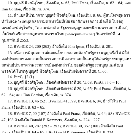
10. บุญศรี มีวงศ์อุโฆษ, เรื่องเดิม, น. 65; Paul Franz, เรื่องเดิม, น. 62 – 64; และ
Dan Gordon, เรื่องเดิม, น. 374.
11. คำแปลนี้นำมาจาก บุญศรี มีวงศ์อุโฆษ, เรื่องเดิม, น. 66; ผู้สนใจเหตุผลว่า
ทำไมเฉพาะแต่บุคคลธรรมดาเท่านั้นที่เป็นสมาชิกพรรคการเมืองได้ โปรดดู
ณรงค์เดช สรุโฆษิต, “ความชอบด้วยรัฐธรรมนูญของบทนิยามพรรคการเมือง”,
เว็บไซต์เครือข่ายกฎหมายมหาชนไทย [www.pub-law.net] วันอาทิตย์ที่ 14
กุมภาพันธ์ 2553.
12. BVerfGE 24, 260 (263), อ้างถึงใน Jörn Ipsen, เรื่องเดิม, น. 201.
13. อนึ่ง การมีอุดมการณ์และนโยบายสอดคล้องกับรัฐธรรมนูญหรือไม่ มิใช่
องค์ประกอบของความเป็นพรรคการเมือง หากแต่เป็นเหตุให้ศาลรัฐธรรมนูญแห่ง
สหพันธ์ประกาศว่าพรรคการเมืองดังกล่าวไม่ชอบด้วยรัฐธรรมนูญและสั่งยุบ
พรรคได้ โปรดดู บุญศรี มีวงศ์อุโฆษ, เรื่องเดิมเชิงอรรถที่ 20, น. 66.
14. PartG, §2 (1).
15. บุญศรี มีวงศ์อุโฆษ, เรื่องเดิมเชิงอรรถที่ 20, น. 68; PartG, §§ 6 – 16.
16. บุญศรี มีวงศ์อุโฆษ, เรื่องเดิมเชิงอรรถที่ 20, น. 65; Paul Franz, เรื่องเดิม, น.
62 – 64; และ Dan Gordon, เรื่องเดิม, น. 374.
17. BVerfGE 13, 46 (52); BVerfGE 41, 399; BVerfGE 6, 84; อ้างถึงใน Paul
Franz, เรื่องเดิม, น. 63 – 65.
18. BVerfGE 7, 99 (107) อ้างถึงใน Paul Franz, เรื่องเดิม, น. 64; และ BVerfGE
47, 198 อ้างถึงใน Donald P. Kommers, เรื่องเดิม, น. 224 – 227.
19. BVerfGE 40, 287 (292 – 293); BVerfGE 39, 357 (360) อ้างถึงใน Paul
Franz, เรื่องเดิม, น. 64 – 65; และ Donald P. Kommers, เรื่องเดิม, น. 224.