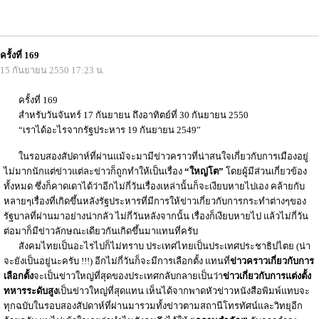
ครั้งที่ 169
15 กันยายน 2550 17:23 น.
ครั้งที่ 169
สำหรับวันจันทร์ 17 กันยายน ถึงอาทิตย์ที่ 30 กันยายน 2550
“เราได้อะไรจากรัฐประหาร 19 กันยายน 2549”
ในรอบสองสัปดาห์ที่ผ่านแม้จะมามีข่าวคราวที่น่าสนใจเกี่ยวกับการเมืองอยู่
ไม่มากนักแต่ข่าวแต่ละข่าวก็ถูกทำให้เป็นเรื่อง
“ใหญ่โต”
โดยผู้มีส่วนเกี่ยวข้อง
ทั้งหมด ซึ่งก็คาดเดาได้ว่าอีกไม่กี่วันเรื่องเหล่านั้นก็จะเงียบหายไปเอง คล้ายกับ
หลายๆเรื่องที่เกิดขึ้นหลังรัฐประหารที่มีการให้ข่าวเกี่ยวกับการกระทำต่างๆของ
รัฐบาลที่ผ่านมาอย่างน่ากลัว ไม่กี่วันหลังจากนั้น เรื่องก็เงียบหายไป แล้วไม่กี่วัน
ต่อมาก็มีข่าวลักษณะเดียวกันเกิดขึ้นมาแทนที่ครับ
สังคมไทยเป็นอะไรไปก็ไม่ทราบ ประเทศไทยเป็นประเทศประชาธิปไตย (น่า
จะยังเป็นอยู่นะครับ !!!) อีกไม่กี่วันก็จะมีการเลือกตั้ง แทนที่
ข่าวคราวเกี่ยวกับการ
เลือกตั้ง
จะเป็นข่าวใหญ่ที่สุดของประเทศกลับกลายเป็นว่า
ข่าวเกี่ยวกับการแต่งตั้ง
ทหารระดับสูง
เป็นข่าวใหญ่ที่สุดแทน เห็นได้จากพาดหัวข่าวหนังสือพิมพ์แทบจะ
ทุกฉบับในรอบสองสัปดาห์ที่ผ่านมารวมทั้งข่าวตามสถานีโทรทัศน์และวิทยุอีก